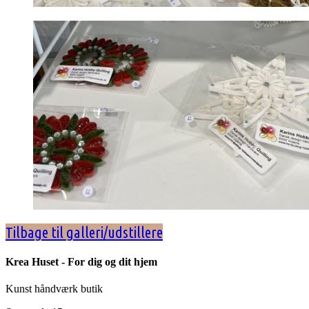
Tilbage til galleri/udstillere
Krea Huset - For dig og dit hjem
Kunst håndværk butik