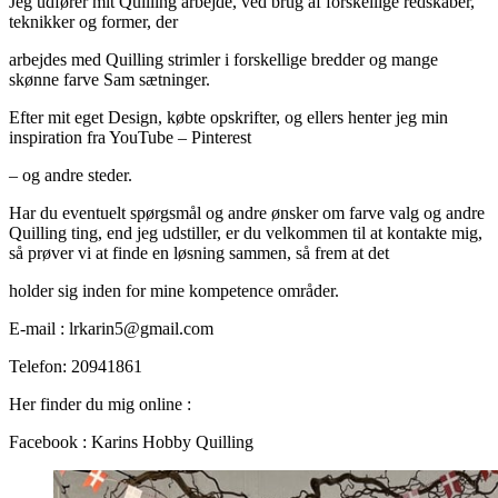
Jeg udfører mit Quilling arbejde, ved brug af forskellige redskaber,
teknikker og former, der
arbejdes med Quilling strimler i forskellige bredder og mange
skønne farve Sam sætninger.
Efter mit eget Design, købte opskrifter, og ellers henter jeg min
inspiration fra YouTube – Pinterest
– og andre steder.
Har du eventuelt spørgsmål og andre ønsker om farve valg og andre
Quilling ting, end jeg udstiller, er du velkommen til at kontakte mig,
så prøver vi at finde en løsning sammen, så frem at det
holder sig inden for mine kompetence områder.
E-mail : lrkarin5@gmail.com
Telefon: 20941861
Her finder du mig online :
Facebook : Karins Hobby Quilling