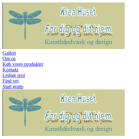
Galleri
Om os
Køb vores produkter
Kontakt
Ledige reol
Find vej
Start gratis